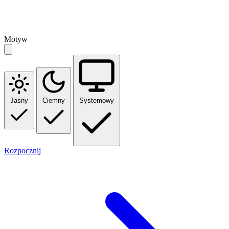
Motyw
Jasny
Ciemny
Systemowy
Rozpocznij