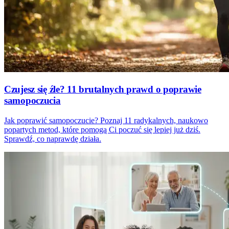
Czujesz się źle? 11 brutalnych prawd o poprawie
samopoczucia
Jak poprawić samopoczucie? Poznaj 11 radykalnych, naukowo
popartych metod, które pomogą Ci poczuć się lepiej już dziś.
Sprawdź, co naprawdę działa.