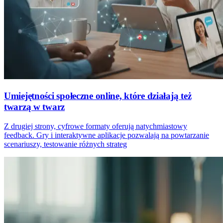
Umiejętności społeczne online, które działają też
twarzą w twarz
Z drugiej strony, cyfrowe formaty oferują natychmiastowy
feedback. Gry i interaktywne aplikacje pozwalają na powtarzanie
scenariuszy, testowanie różnych strateg