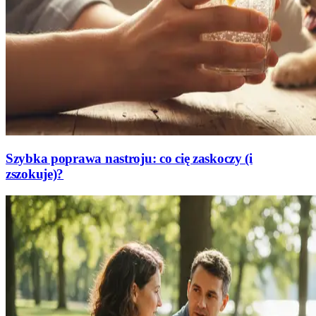
Szybka poprawa nastroju: co cię zaskoczy (i
zszokuje)?