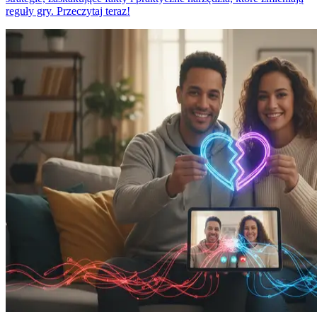
reguły gry. Przeczytaj teraz!