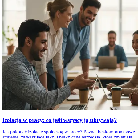
Izolacja w pracy: co jeśli wszyscy ją ukrywają?
Jak pokonać izolację społeczną w pracy? Poznaj bezkompromisowe
strategie, zaskakujące fakty i praktyczne narzędzia, które zmieniają