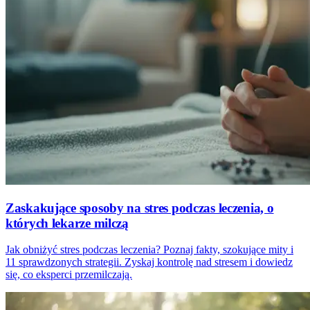
Zaskakujące sposoby na stres podczas leczenia, o
których lekarze milczą
Jak obniżyć stres podczas leczenia? Poznaj fakty, szokujące mity i
11 sprawdzonych strategii. Zyskaj kontrolę nad stresem i dowiedz
się, co eksperci przemilczają.