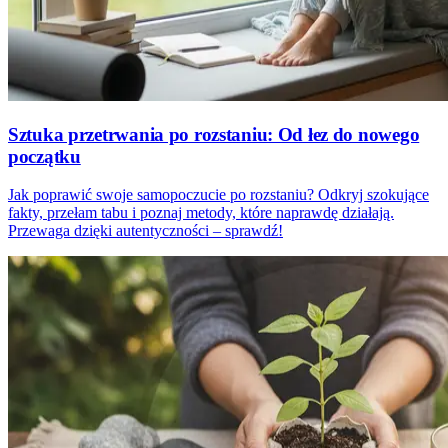
Sztuka przetrwania po rozstaniu: Od łez do nowego
początku
Jak poprawić swoje samopoczucie po rozstaniu? Odkryj szokujące
fakty, przełam tabu i poznaj metody, które naprawdę działają.
Przewaga dzięki autentyczności – sprawdź!