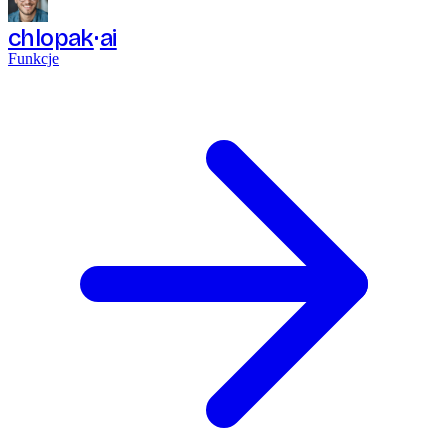
chlopak
ai
Funkcje