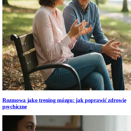
Rozmowa jako trening mózgu: jak poprawić zdrowie
psychiczne