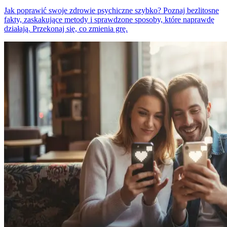
Jak poprawić swoje zdrowie psychiczne szybko? Poznaj bezlitosne
fakty, zaskakujące metody i sprawdzone sposoby, które naprawdę
działają. Przekonaj się, co zmienia grę.