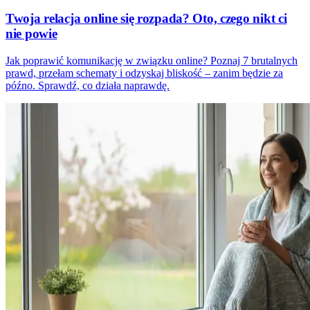
Twoja relacja online się rozpada? Oto, czego nikt ci
nie powie
Jak poprawić komunikację w związku online? Poznaj 7 brutalnych
prawd, przełam schematy i odzyskaj bliskość – zanim będzie za
późno. Sprawdź, co działa naprawdę.