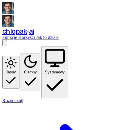
chlopak
ai
Funkcje
Korzyści
Jak to działa
Jasny
Ciemny
Systemowy
Rozpocznij