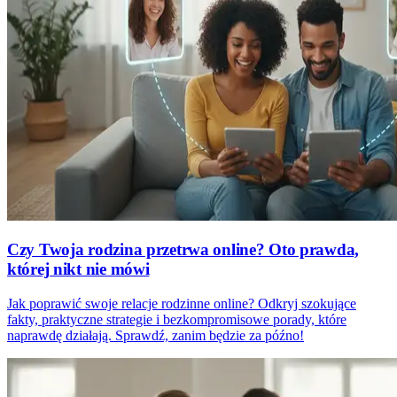
Czy Twoja rodzina przetrwa online? Oto prawda,
której nikt nie mówi
Jak poprawić swoje relacje rodzinne online? Odkryj szokujące
fakty, praktyczne strategie i bezkompromisowe porady, które
naprawdę działają. Sprawdź, zanim będzie za późno!