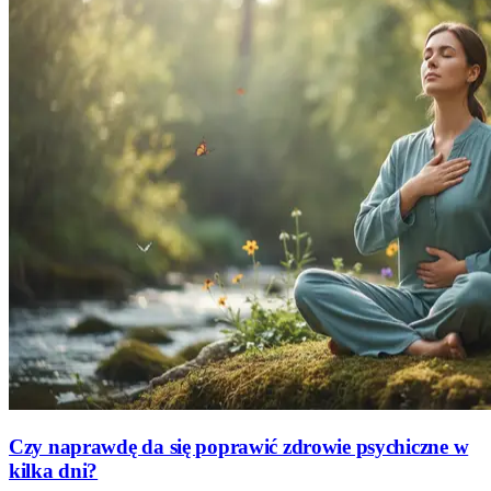
Czy naprawdę da się poprawić zdrowie psychiczne w
kilka dni?