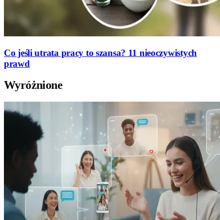
Co jeśli utrata pracy to szansa? 11 nieoczywistych
prawd
Wyróżnione