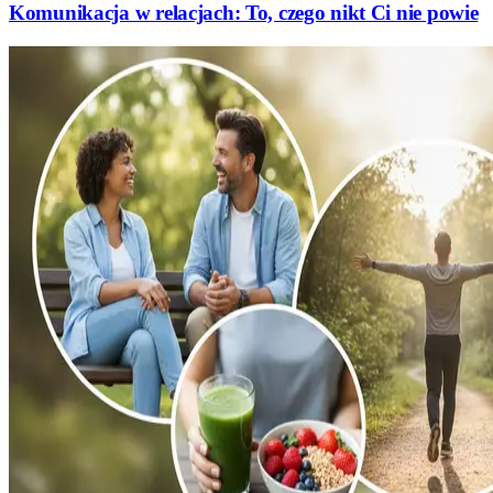
Komunikacja w relacjach: To, czego nikt Ci nie powie