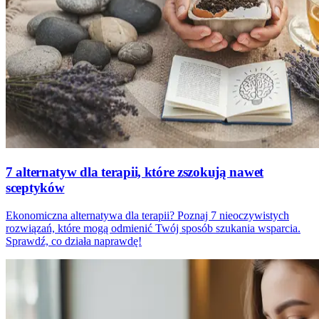
7 alternatyw dla terapii, które zszokują nawet
sceptyków
Ekonomiczna alternatywa dla terapii? Poznaj 7 nieoczywistych
rozwiązań, które mogą odmienić Twój sposób szukania wsparcia.
Sprawdź, co działa naprawdę!