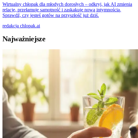
Wirtualny chłopak dla młodych dorosłych – odkryj, jak AI zmienia
relacje, przełamuje samotność i zaskakuje nową intymnością.
Sprawdź, czy jesteś gotów na przyszłość już dziś.
redakcja
chlopak.ai
Najważniejsze