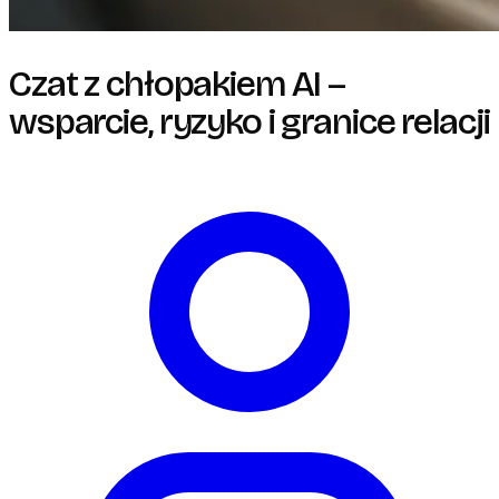
Czat z chłopakiem AI –
wsparcie, ryzyko i granice relacji