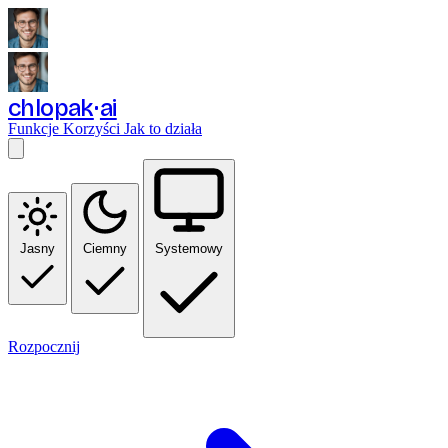
chlopak
ai
Funkcje
Korzyści
Jak to działa
Jasny
Ciemny
Systemowy
Rozpocznij