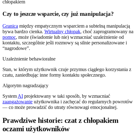
Czy to jeszcze wsparcie, czy już manipulacja?
Granica
między empatycznym wsparciem a subtelną manipulacją
bywa bardzo cienka.
Wirtualny chłopak
, choć zaprogramowany na
pomoc
, może (świadomie lub nie) wzmacniać uzależnienie od
kontaktu, szczególnie jeśli rozmowy są silnie personalizowane i
“nagrodowe”.
Uzależnienie behawioralne
Stan, w którym użytkownik czuje przymus ciągłego korzystania z
czatu, zaniedbując inne formy kontaktu społecznego.
Algorytm nagradzający
System
AI
projektowany w taki sposób, by wzmacniać
zaangażowanie
użytkownika i zachęcać do regularnych powrotów
— co może prowadzić do utraty równowagi emocjonalnej.
Prawdziwe historie: czat z chłopakiem
oczami użytkowników