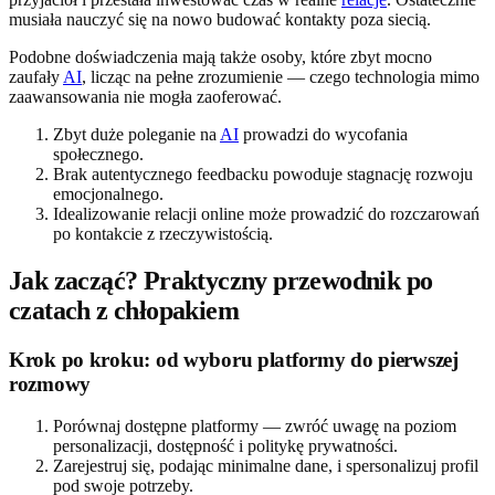
musiała nauczyć się na nowo budować kontakty poza siecią.
Podobne doświadczenia mają także osoby, które zbyt mocno
zaufały
AI
, licząc na pełne zrozumienie — czego technologia mimo
zaawansowania nie mogła zaoferować.
Zbyt duże poleganie na
AI
prowadzi do wycofania
społecznego.
Brak autentycznego feedbacku powoduje stagnację rozwoju
emocjonalnego.
Idealizowanie relacji online może prowadzić do rozczarowań
po kontakcie z rzeczywistością.
Jak zacząć? Praktyczny przewodnik po
czatach z chłopakiem
Krok po kroku: od wyboru platformy do pierwszej
rozmowy
Porównaj dostępne platformy — zwróć uwagę na poziom
personalizacji, dostępność i politykę prywatności.
Zarejestruj się, podając minimalne dane, i spersonalizuj profil
pod swoje potrzeby.