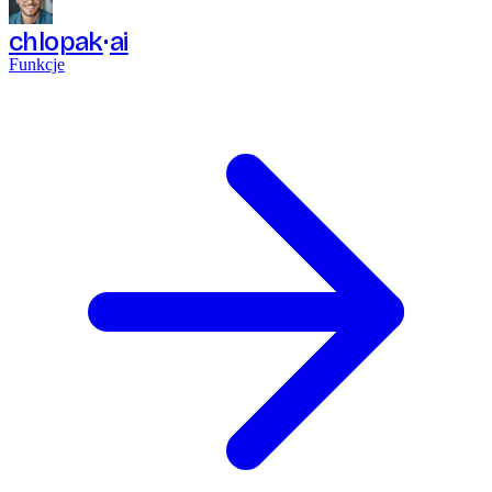
chlopak
ai
Funkcje