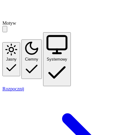
Motyw
Jasny
Ciemny
Systemowy
Rozpocznij