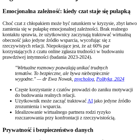
Emocjonalna zależność: kiedy czat staje się pułapką
Choć czat z chłopakiem może być ratunkiem w kryzysie, zbyt łatwo
zamienia się w pułapkę emocjonalnej zależności. Brak realnego
kontaktu sprawia, że użytkownicy zaczynają traktować wirtualną
obecność jako jedyne źródło wsparcia, wycofując się z
rzeczywistych relacji. Niepokojące jest, że aż 60% par
korzystających z czatu online zgłasza trudności w budowaniu
prawdziwej intymności (badania 2023-2024).
"Wirtualne rozmowy pozwalają unikać trudnych
tematów. To bezpieczne, ale bywa niebezpiecznie
wygodne." — dr Ewa Nowak,
psycholog
,
Polityka, 2024
Częste korzystanie z czatów prowadzi do zaniku motywacji
do budowania realnych relacji.
Użytkownik może zacząć traktować
AI
jako jedyne źródło
zrozumienia i wsparcia.
Idealizowanie wirtualnego partnera rodzi ryzyko
rozczarowania przy konfrontacji z rzeczywistością.
Prywatność i bezpieczeństwo danych