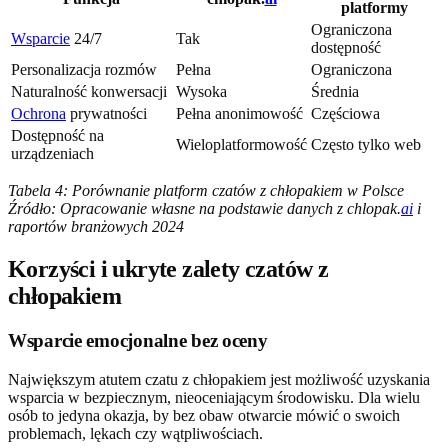
platformy
Ograniczona
Wsparcie
24/7
Tak
dostępność
Personalizacja rozmów
Pełna
Ograniczona
Naturalność konwersacji
Wysoka
Średnia
Ochrona
prywatności
Pełna anonimowość
Częściowa
Dostępność na
Wieloplatformowość
Często tylko web
urządzeniach
Tabela 4: Porównanie platform czatów z chłopakiem w Polsce
Źródło: Opracowanie własne na podstawie danych z chlopak.
ai
i
raportów branżowych 2024
Korzyści i ukryte zalety czatów z
chłopakiem
Wsparcie emocjonalne bez oceny
Największym atutem czatu z chłopakiem jest możliwość uzyskania
wsparcia w bezpiecznym, nieoceniającym środowisku. Dla wielu
osób to jedyna okazja, by bez obaw otwarcie mówić o swoich
problemach, lękach czy wątpliwościach.