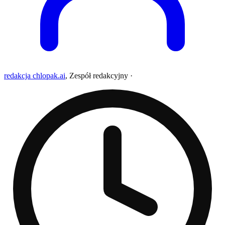
redakcja chlopak.ai
,
Zespół redakcyjny
·