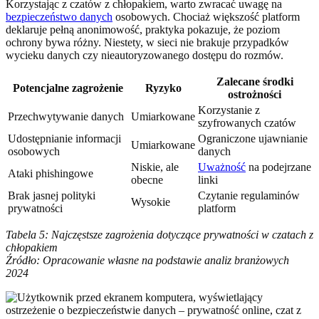
Korzystając z czatów z chłopakiem, warto zwracać uwagę na
bezpieczeństwo danych
osobowych. Chociaż większość platform
deklaruje pełną anonimowość, praktyka pokazuje, że poziom
ochrony bywa różny. Niestety, w sieci nie brakuje przypadków
wycieku danych czy nieautoryzowanego dostępu do rozmów.
Zalecane środki
Potencjalne zagrożenie
Ryzyko
ostrożności
Korzystanie z
Przechwytywanie danych
Umiarkowane
szyfrowanych czatów
Udostępnianie informacji
Ograniczone ujawnianie
Umiarkowane
osobowych
danych
Niskie, ale
Uważność
na podejrzane
Ataki phishingowe
obecne
linki
Brak jasnej polityki
Czytanie regulaminów
Wysokie
prywatności
platform
Tabela 5: Najczęstsze zagrożenia dotyczące prywatności w czatach z
chłopakiem
Źródło: Opracowanie własne na podstawie analiz branżowych
2024