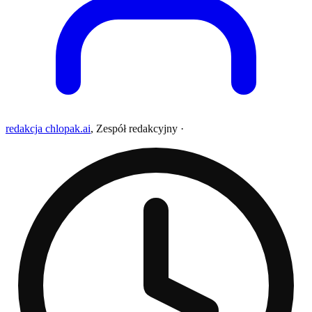
redakcja chlopak.ai
,
Zespół redakcyjny
·