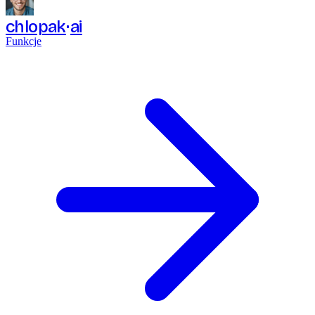
chlopak
ai
Funkcje