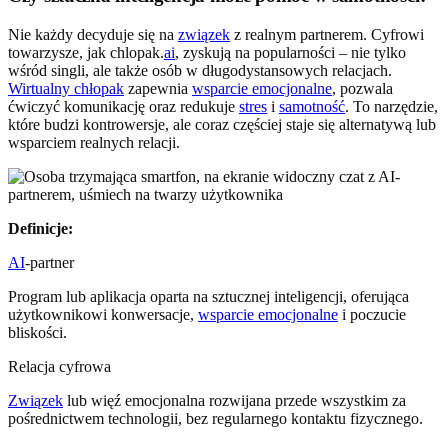
Nie każdy decyduje się na
związek
z realnym partnerem. Cyfrowi
towarzysze, jak chlopak.
ai
, zyskują na popularności – nie tylko
wśród singli, ale także osób w długodystansowych relacjach.
Wirtualny chłopak
zapewnia
wsparcie emocjonalne
, pozwala
ćwiczyć komunikację oraz redukuje
stres
i
samotność
. To narzędzie,
które budzi kontrowersje, ale coraz częściej staje się alternatywą lub
wsparciem realnych relacji.
Definicje:
AI
-partner
Program lub aplikacja oparta na sztucznej inteligencji, oferująca
użytkownikowi konwersacje,
wsparcie emocjonalne
i poczucie
bliskości.
Relacja cyfrowa
Związek
lub więź emocjonalna rozwijana przede wszystkim za
pośrednictwem technologii, bez regularnego kontaktu fizycznego.