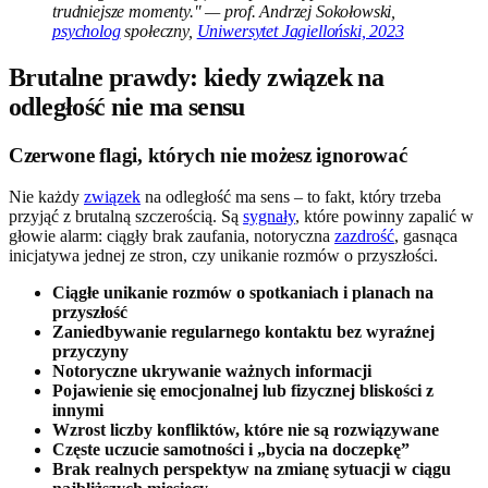
trudniejsze momenty." — prof. Andrzej Sokołowski,
psycholog
społeczny,
Uniwersytet Jagielloński, 2023
Brutalne prawdy: kiedy związek na
odległość nie ma sensu
Czerwone flagi, których nie możesz ignorować
Nie każdy
związek
na odległość ma sens – to fakt, który trzeba
przyjąć z brutalną szczerością. Są
sygnały
, które powinny zapalić w
głowie alarm: ciągły brak zaufania, notoryczna
zazdrość
, gasnąca
inicjatywa jednej ze stron, czy unikanie rozmów o przyszłości.
Ciągłe unikanie rozmów o spotkaniach i planach na
przyszłość
Zaniedbywanie regularnego kontaktu bez wyraźnej
przyczyny
Notoryczne ukrywanie ważnych informacji
Pojawienie się emocjonalnej lub fizycznej bliskości z
innymi
Wzrost liczby konfliktów, które nie są rozwiązywane
Częste uczucie samotności i „bycia na doczepkę”
Brak realnych perspektyw na zmianę sytuacji w ciągu