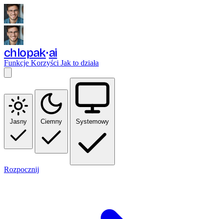
chlopak
ai
Funkcje
Korzyści
Jak to działa
Jasny
Ciemny
Systemowy
Rozpocznij