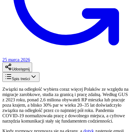
25 marca 2026
Udostępnij
Spis treści
Związki na odległość wybiera coraz więcej Polaków ze względu na
migracje zarobkowe, studia za granicą i pracę zdalną. Według GUS
z 2023 roku, ponad 2,6 miliona obywateli RP mieszka lub pracuje
poza krajem, a blisko 30% par w wieku 20–35 lat doświadczyło
związku na odległość przez co najmniej pół roku. Pandemia
COVID-19 normalizowała pracę z dowolnego miejsca, a cyfrowe
narzędzia komunikacji stały się fundamentem codzienności.
Kiedy rozmowy przenoszą się na ekrany, a
dotyk
zastępuje emoji,