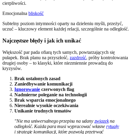
cierpliwości.
Emocjonalna
bliskość
Subtelny poziom intymności oparty na dzieleniu myśli, przeżyć,
uczuć – kluczowy element każdej relacji, szczególnie na odległość.
Najczęstsze błędy i jak ich unikać
Większość par pada ofiarą tych samych, powtarzających się
pułapek. Brak planu na przyszłość,
zazdrość
, próby kontrolowania
drugiej osoby – to klasyki, które niezmiennie prowadzą do
kryzysów.
Brak ustalonych zasad
Zaniedbywanie komunikacji
Ignorowanie
czerwonych flag
Nadmierne poleganie na technologii
Brak wsparcia emocjonalnego
Nierealnie wysokie oczekiwania
Unikanie trudnych tematów
"Nie ma uniwersalnego przepisu na udany
związek
na
odległość. Każda para musi wypracować własne
rytuały
i strategie komunikacji, które pozwolą przetrwać