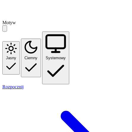
Motyw
Jasny
Ciemny
Systemowy
Rozpocznij