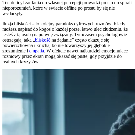
Ten deficyt zaufania do własnej percepcji prowadzi prosto do spirali
nieporozumień, które w świecie offline po prostu by się nie
wydarzyły.
Iluzja bliskości – to kolejny paradoks cyfrowych rozmów. Kiedy
możesz napisać do kogoś o każdej porze, łatwo ulec złudzeniu, że
jesteś z tą osobą naprawdę związany. Tymczasem psychologowie
ostrzegają: taka „
bliskość
na żądanie” często okazuje się
powierzchowna i krucha, bo nie towarzyszy jej głębokie
zrozumienie i
empatia
. W efekcie nawet najbardziej emocjonujące
rozmowy przez ekran mogą okazać się puste, gdy przyjdzie do
realnych kryzysów.