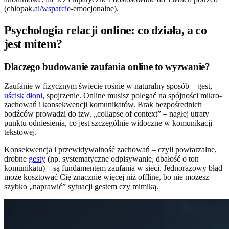
(chlopak.
ai
/
wsparcie
-emocjonalne).
Psychologia relacji online: co działa, a co
jest mitem?
Dlaczego budowanie zaufania online to wyzwanie?
Zaufanie w fizycznym świecie rośnie w naturalny sposób – gest,
uścisk dłoni
, spojrzenie. Online musisz polegać na spójności mikro-
zachowań i konsekwencji komunikatów. Brak bezpośrednich
bodźców prowadzi do tzw. „collapse of context” – nagłej utraty
punktu odniesienia, co jest szczególnie widoczne w komunikacji
tekstowej.
Konsekwencja i przewidywalność zachowań – czyli powtarzalne,
drobne
gesty
(np. systematyczne odpisywanie, dbałość o ton
komunikatu) – są fundamentem zaufania w sieci. Jednorazowy błąd
może kosztować Cię znacznie więcej niż offline, bo nie możesz
szybko „naprawić” sytuacji gestem czy mimiką.