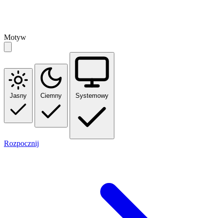
Motyw
Jasny
Ciemny
Systemowy
Rozpocznij