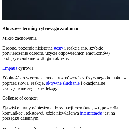
Kluczowe terminy cyfrowego zaufania:
Mikro-zachowania
Drobne, pozornie nieistotne
gesty
i reakcje (np. szybkie
potwierdzenie odbioru, użycie odpowiednich emotikonów)
budujące zaufanie w długim okresie.
Empatia
cyfrowa
Zdolność do wyczucia emocji rozmówcy bez fizycznego kontaktu –
poprzez słowa, reakcje,
aktywne słuchanie
i okazjonalne
„zatrzymanie się” na refleksję.
Collapse of context
Zjawisko utraty odniesienia do sytuacji rozmówcy – typowe dla
komunikacji tekstowej, gdzie niewłaściwa
interpretacja
jest na
porządku dziennym.