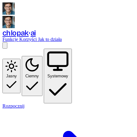
chlopak
ai
Funkcje
Korzyści
Jak to działa
Jasny
Ciemny
Systemowy
Rozpocznij