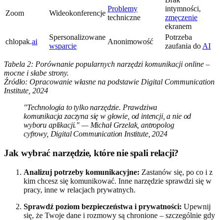
Problemy
intymności,
Zoom
Wideokonferencje
techniczne
zmęczenie
ekranem
Spersonalizowane
Potrzeba
chlopak.
ai
Anonimowość
wsparcie
zaufania do
AI
Tabela 2: Porównanie popularnych narzędzi komunikacji online –
mocne i słabe strony.
Źródło: Opracowanie własne na podstawie Digital Communication
Institute, 2024
"Technologia to tylko narzędzie. Prawdziwa
komunikacja zaczyna się w głowie, od intencji, a nie od
wyboru aplikacji." — Michał Grzelak, antropolog
cyfrowy, Digital Communication Institute, 2024
Jak wybrać narzędzie, które nie spali relacji?
Analizuj potrzeby komunikacyjne:
Zastanów się, po co i z
kim chcesz się komunikować. Inne narzędzie sprawdzi się w
pracy, inne w relacjach prywatnych.
Sprawdź poziom bezpieczeństwa i prywatności:
Upewnij
się, że Twoje dane i rozmowy są chronione – szczególnie gdy