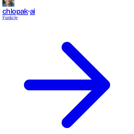
chlopak
ai
Funkcje