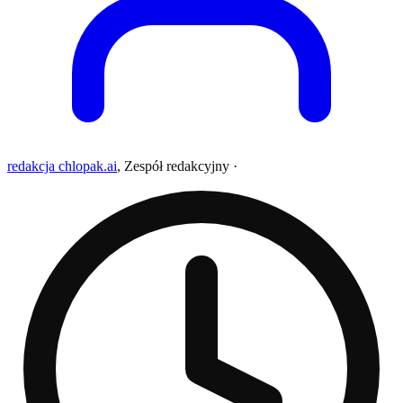
redakcja chlopak.ai
,
Zespół redakcyjny
·