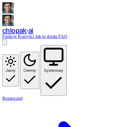
chlopak
ai
Funkcje
Korzyści
Jak to działa
FAQ
Jasny
Ciemny
Systemowy
Rozpocznij