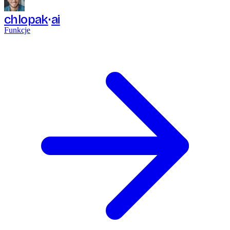
chlopak
ai
Funkcje