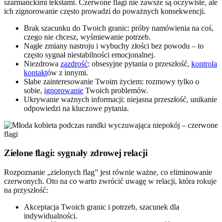
szarmanckimi tekstami. Czerwone flagi nie zawsze są oczywiste, ale
ich zignorowanie często prowadzi do poważnych konsekwencji.
Brak szacunku do Twoich granic: próby namówienia na coś,
czego nie chcesz, wyśmiewanie potrzeb.
Nagłe zmiany nastroju i wybuchy złości bez powodu – to
często sygnał niestabilności emocjonalnej.
Niezdrowa
zazdrość
: obsesyjne pytania o przeszłość,
kontrola
kontakt
ów z innymi.
Słabe zainteresowanie Twoim życiem: rozmowy tylko o
sobie,
ignorowanie
Twoich problemów.
Ukrywanie ważnych informacji: niejasna przeszłość, unikanie
odpowiedzi na kluczowe pytania.
Zielone flagi: sygnały zdrowej relacji
Rozpoznanie „zielonych flag” jest równie ważne, co eliminowanie
czerwonych. Oto na co warto zwrócić uwagę w relacji, która rokuje
na przyszłość:
Akceptacja Twoich granic i potrzeb, szacunek dla
indywidualności.