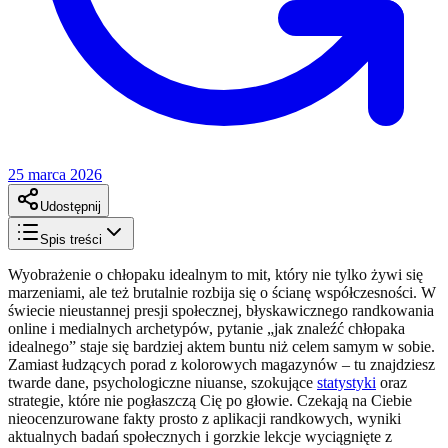
25 marca 2026
Udostępnij
Spis treści
Wyobrażenie o chłopaku idealnym to mit, który nie tylko żywi się
marzeniami, ale też brutalnie rozbija się o ścianę współczesności. W
świecie nieustannej presji społecznej, błyskawicznego randkowania
online i medialnych archetypów, pytanie „jak znaleźć chłopaka
idealnego” staje się bardziej aktem buntu niż celem samym w sobie.
Zamiast łudzących porad z kolorowych magazynów – tu znajdziesz
twarde dane, psychologiczne niuanse, szokujące
statystyki
oraz
strategie, które nie pogłaszczą Cię po głowie. Czekają na Ciebie
nieocenzurowane fakty prosto z aplikacji randkowych, wyniki
aktualnych badań społecznych i gorzkie lekcje wyciągnięte z