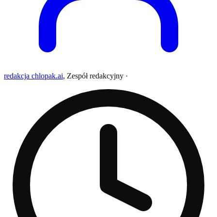
redakcja chlopak.ai
,
Zespół redakcyjny
·