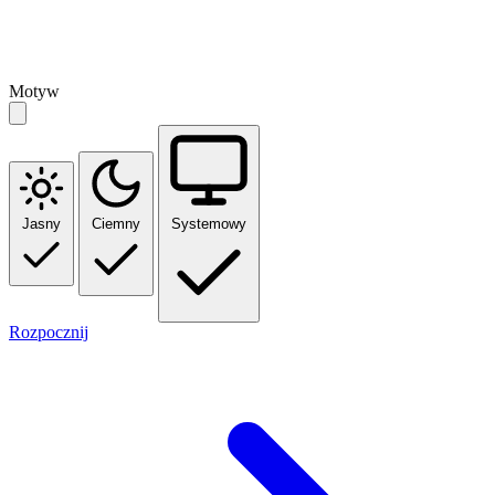
Motyw
Jasny
Ciemny
Systemowy
Rozpocznij