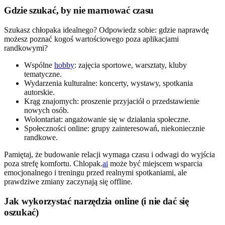
Gdzie szukać, by nie marnować czasu
Szukasz chłopaka idealnego? Odpowiedz sobie: gdzie naprawdę
możesz poznać kogoś wartościowego poza aplikacjami
randkowymi?
Wspólne
hobby
: zajęcia sportowe, warsztaty, kluby
tematyczne.
Wydarzenia kulturalne: koncerty, wystawy, spotkania
autorskie.
Krąg znajomych: proszenie przyjaciół o przedstawienie
nowych osób.
Wolontariat: angażowanie się w działania społeczne.
Społeczności online: grupy zainteresowań, niekoniecznie
randkowe.
Pamiętaj, że budowanie relacji wymaga czasu i odwagi do wyjścia
poza strefę komfortu. Chlopak.
ai
może być miejscem wsparcia
emocjonalnego i treningu przed realnymi spotkaniami, ale
prawdziwe zmiany zaczynają się offline.
Jak wykorzystać narzędzia online (i nie dać się
oszukać)