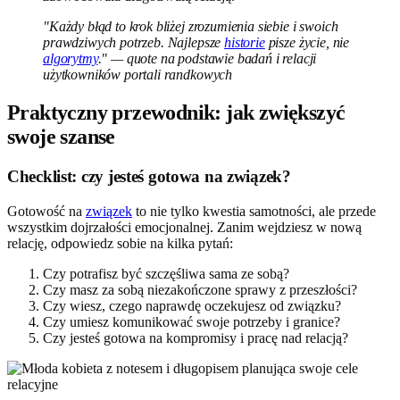
"Każdy błąd to krok bliżej zrozumienia siebie i swoich
prawdziwych potrzeb. Najlepsze
historie
pisze życie, nie
algorytmy
." — quote na podstawie badań i relacji
użytkowników portali randkowych
Praktyczny przewodnik: jak zwiększyć
swoje szanse
Checklist: czy jesteś gotowa na związek?
Gotowość na
związek
to nie tylko kwestia samotności, ale przede
wszystkim dojrzałości emocjonalnej. Zanim wejdziesz w nową
relację, odpowiedz sobie na kilka pytań:
Czy potrafisz być szczęśliwa sama ze sobą?
Czy masz za sobą niezakończone sprawy z przeszłości?
Czy wiesz, czego naprawdę oczekujesz od związku?
Czy umiesz komunikować swoje potrzeby i granice?
Czy jesteś gotowa na kompromisy i pracę nad relacją?