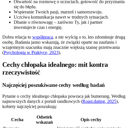
Otwartość na rozmowę o uczuciach, gotowość do przyznania
się do błędu.
Wspieranie Twoich pasji, marzeń i samorozwoju.
Uczciwa komunikacja nawet w trudnych sytuacjach.
Dbanie o równowagę – zarówno Ty, jak i partner
inwestujecie czas i energię.
Dobra relacja to
współpraca
, a nie wyścig o to, kto zdominuje drugą
osobę. Badania jasno wskazują, że związki oparte na zaufaniu i
wzajemnym szacunku mają znacznie większą szansę przetrwania
(
Psychologia w Praktyce, 2023
).
Cechy chłopaka idealnego: mit kontra
rzeczywistość
Najczęściej poszukiwane cechy według badań
Pytanie o cechy idealnego chłopaka powraca jak bumerang. Według
najnowszych danych z portali randkowych (
Roast.dating, 2025
),
kobiety najczęściej poszukują:
Odsetek
Cecha
Opis cechy
wskazań