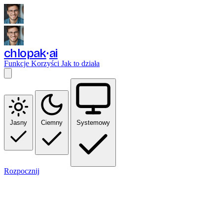
chlopak
ai
Funkcje
Korzyści
Jak to działa
Jasny
Ciemny
Systemowy
Rozpocznij