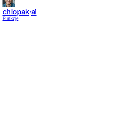
chlopak
ai
Funkcje