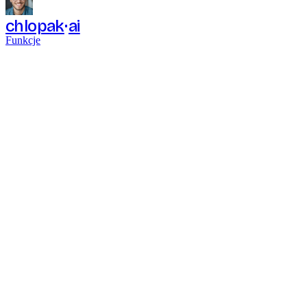
chlopak
ai
Funkcje