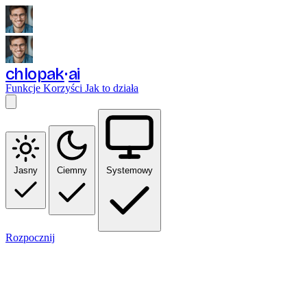
chlopak
ai
Funkcje
Korzyści
Jak to działa
Jasny
Ciemny
Systemowy
Rozpocznij