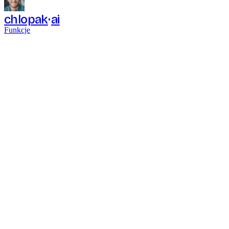
chlopak
ai
Funkcje