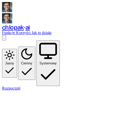
chlopak
ai
Funkcje
Korzyści
Jak to działa
Jasny
Ciemny
Systemowy
Rozpocznij