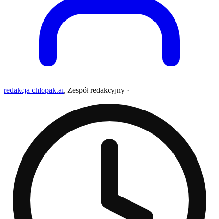
redakcja chlopak.ai
,
Zespół redakcyjny
·