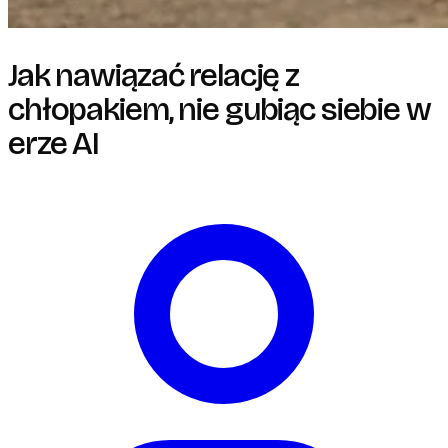
Jak nawiązać relację z
chłopakiem, nie gubiąc siebie w
erze AI