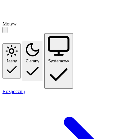
Motyw
Jasny
Ciemny
Systemowy
Rozpocznij