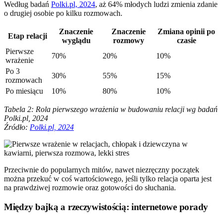
Według badań
Polki.pl, 2024
, aż 64% młodych ludzi zmienia zdanie
o drugiej osobie po kilku rozmowach.
Znaczenie
Znaczenie
Zmiana opinii po
Etap relacji
wyglądu
rozmowy
czasie
Pierwsze
70%
20%
10%
wrażenie
Po 3
30%
55%
15%
rozmowach
Po miesiącu
10%
80%
10%
Tabela 2: Rola pierwszego wrażenia w budowaniu relacji wg badań
Polki.pl, 2024
Źródło:
Polki.pl, 2024
Przeciwnie do popularnych mitów, nawet niezręczny początek
można przekuć w coś wartościowego, jeśli tylko relacja oparta jest
na prawdziwej rozmowie oraz gotowości do słuchania.
Między bajką a rzeczywistością: internetowe porady