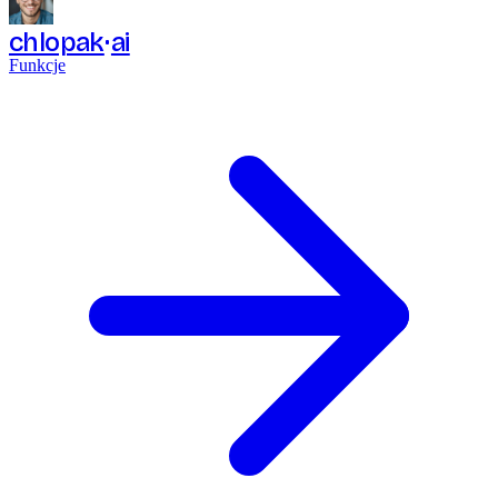
chlopak
ai
Funkcje