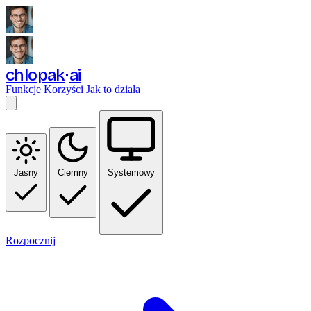
chlopak
ai
Funkcje
Korzyści
Jak to działa
Jasny
Ciemny
Systemowy
Rozpocznij