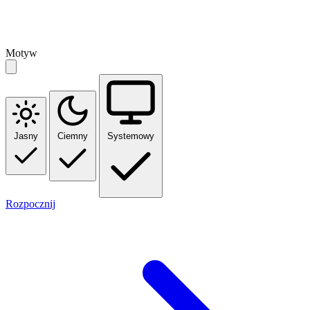
Motyw
Jasny
Ciemny
Systemowy
Rozpocznij