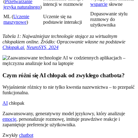
(
Przetwarzanie
intencji w rozmowie
wsparcie
słowne
języka naturalnego
)
Dopasowanie stylu
ML (
Uczenie
Uczenie się na
rozmowy do
maszynowe
)
podstawie interakcji
użytkownika
Tabela 1: Najważniejsze technologie stojące za wirtualnym
chłopakiem online. Źródło: Opracowanie własne na podstawie
Chłopak.ai
,
NeuroSYS, 2024
Czym różni się AI chłopak od zwykłego chatbota?
Wyjaśnienie różnicy to nie tylko kwestia nazewnictwa – to przepaść
funkcjonalna.
AI
chłopak
Zaawansowany, generatywny model językowy, który analizuje
emocje
, personalizuje rozmowę, imituje prawdziwe reakcje i
zapamiętuje preferencje użytkownika.
Zwykły
chatbot