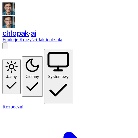
chlopak
ai
Funkcje
Korzyści
Jak to działa
Jasny
Ciemny
Systemowy
Rozpocznij