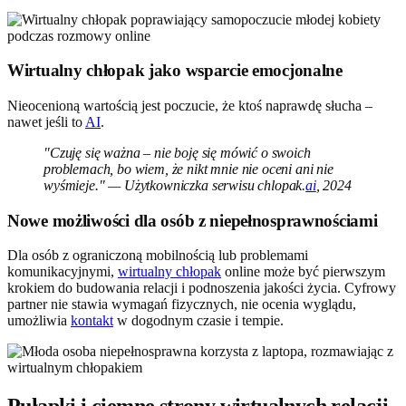
Wirtualny chłopak jako wsparcie emocjonalne
Nieocenioną wartością jest poczucie, że ktoś naprawdę słucha –
nawet jeśli to
AI
.
"Czuję się ważna – nie boję się mówić o swoich
problemach, bo wiem, że nikt mnie nie oceni ani nie
wyśmieje." — Użytkowniczka serwisu chlopak.
ai
, 2024
Nowe możliwości dla osób z niepełnosprawnościami
Dla osób z ograniczoną mobilnością lub problemami
komunikacyjnymi,
wirtualny chłopak
online może być pierwszym
krokiem do budowania relacji i podnoszenia jakości życia. Cyfrowy
partner nie stawia wymagań fizycznych, nie ocenia wyglądu,
umożliwia
kontakt
w dogodnym czasie i tempie.