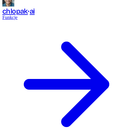
chlopak
ai
Funkcje