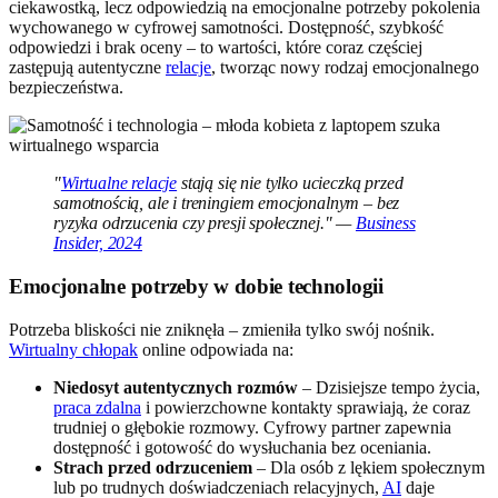
ciekawostką, lecz odpowiedzią na emocjonalne potrzeby pokolenia
wychowanego w cyfrowej samotności. Dostępność, szybkość
odpowiedzi i brak oceny – to wartości, które coraz częściej
zastępują autentyczne
relacje
, tworząc nowy rodzaj emocjonalnego
bezpieczeństwa.
"
Wirtualne relacje
stają się nie tylko ucieczką przed
samotnością, ale i treningiem emocjonalnym – bez
ryzyka odrzucenia czy presji społecznej." —
Business
Insider, 2024
Emocjonalne potrzeby w dobie technologii
Potrzeba bliskości nie zniknęła – zmieniła tylko swój nośnik.
Wirtualny chłopak
online odpowiada na:
Niedosyt autentycznych rozmów
– Dzisiejsze tempo życia,
praca zdalna
i powierzchowne kontakty sprawiają, że coraz
trudniej o głębokie rozmowy. Cyfrowy partner zapewnia
dostępność i gotowość do wysłuchania bez oceniania.
Strach przed odrzuceniem
– Dla osób z lękiem społecznym
lub po trudnych doświadczeniach relacyjnych,
AI
daje