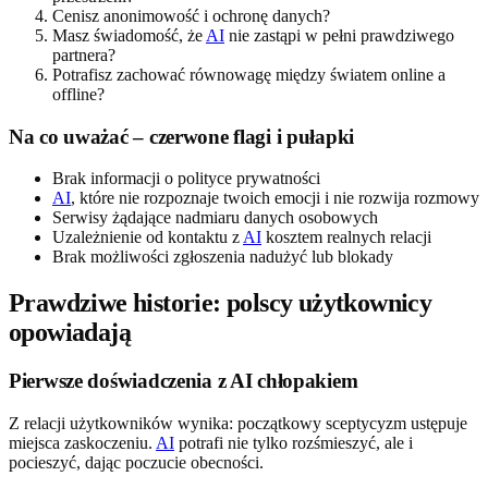
Cenisz anonimowość i ochronę danych?
Masz świadomość, że
AI
nie zastąpi w pełni prawdziwego
partnera?
Potrafisz zachować równowagę między światem online a
offline?
Na co uważać – czerwone flagi i pułapki
Brak informacji o polityce prywatności
AI
, które nie rozpoznaje twoich emocji i nie rozwija rozmowy
Serwisy żądające nadmiaru danych osobowych
Uzależnienie od kontaktu z
AI
kosztem realnych relacji
Brak możliwości zgłoszenia nadużyć lub blokady
Prawdziwe historie: polscy użytkownicy
opowiadają
Pierwsze doświadczenia z AI chłopakiem
Z relacji użytkowników wynika: początkowy sceptycyzm ustępuje
miejsca zaskoczeniu.
AI
potrafi nie tylko rozśmieszyć, ale i
pocieszyć, dając poczucie obecności.