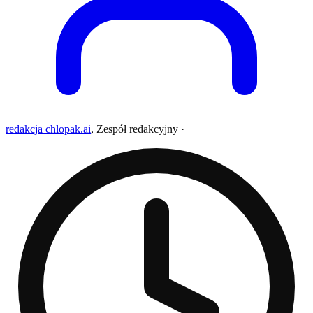
redakcja chlopak.ai
,
Zespół redakcyjny
·