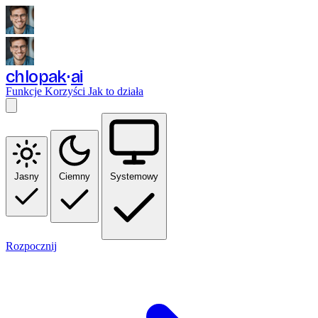
chlopak
ai
Funkcje
Korzyści
Jak to działa
Jasny
Ciemny
Systemowy
Rozpocznij