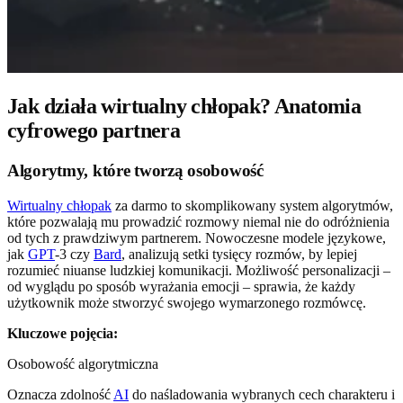
Jak działa wirtualny chłopak? Anatomia
cyfrowego partnera
Algorytmy, które tworzą osobowość
Wirtualny chłopak
za darmo to skomplikowany system algorytmów,
które pozwalają mu prowadzić rozmowy niemal nie do odróżnienia
od tych z prawdziwym partnerem. Nowoczesne modele językowe,
jak
GPT
-3 czy
Bard
, analizują setki tysięcy rozmów, by lepiej
rozumieć niuanse ludzkiej komunikacji. Możliwość personalizacji –
od wyglądu po sposób wyrażania emocji – sprawia, że każdy
użytkownik może stworzyć swojego wymarzonego rozmówcę.
Kluczowe pojęcia:
Osobowość algorytmiczna
Oznacza zdolność
AI
do naśladowania wybranych cech charakteru i