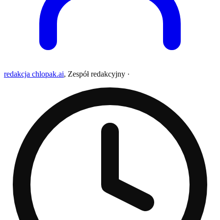
redakcja chlopak.ai
,
Zespół redakcyjny
·