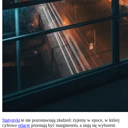
Statystyki
te nie pozostawiają złudzeń: żyjemy w epoce, w której
cyfrowe
relacje
przestają być marginesem, a stają się wyborem