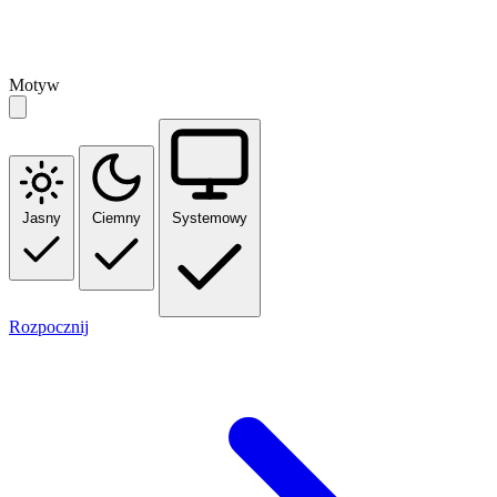
Motyw
Jasny
Ciemny
Systemowy
Rozpocznij