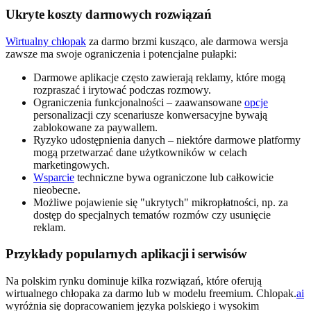
Ukryte koszty darmowych rozwiązań
Wirtualny chłopak
za darmo brzmi kusząco, ale darmowa wersja
zawsze ma swoje ograniczenia i potencjalne pułapki:
Darmowe aplikacje często zawierają reklamy, które mogą
rozpraszać i irytować podczas rozmowy.
Ograniczenia funkcjonalności – zaawansowane
opcje
personalizacji czy scenariusze konwersacyjne bywają
zablokowane za paywallem.
Ryzyko udostępnienia danych – niektóre darmowe platformy
mogą przetwarzać dane użytkowników w celach
marketingowych.
Wsparcie
techniczne bywa ograniczone lub całkowicie
nieobecne.
Możliwe pojawienie się "ukrytych" mikropłatności, np. za
dostęp do specjalnych tematów rozmów czy usunięcie
reklam.
Przykłady popularnych aplikacji i serwisów
Na polskim rynku dominuje kilka rozwiązań, które oferują
wirtualnego chłopaka za darmo lub w modelu freemium. Chlopak.
ai
wyróżnia się dopracowaniem języka polskiego i wysokim