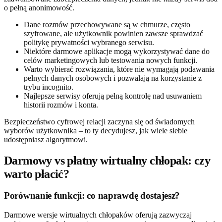
o pełną anonimowość.
Dane rozmów przechowywane są w chmurze, często
szyfrowane, ale użytkownik powinien zawsze sprawdzać
politykę prywatności wybranego serwisu.
Niektóre darmowe aplikacje mogą wykorzystywać dane do
celów marketingowych lub testowania nowych funkcji.
Warto wybierać rozwiązania, które nie wymagają podawania
pełnych danych osobowych i pozwalają na korzystanie z
trybu incognito.
Najlepsze serwisy oferują pełną kontrolę nad usuwaniem
historii rozmów i konta.
Bezpieczeństwo cyfrowej relacji zaczyna się od świadomych
wyborów użytkownika – to ty decydujesz, jak wiele siebie
udostępniasz algorytmowi.
Darmowy vs płatny wirtualny chłopak: czy
warto płacić?
Porównanie funkcji: co naprawdę dostajesz?
Darmowe wersje wirtualnych chłopaków oferują zazwyczaj