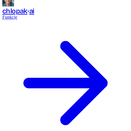
chlopak
ai
Funkcje