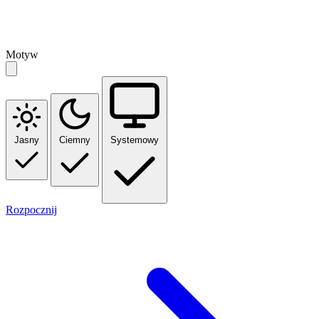
Motyw
Jasny
Ciemny
Systemowy
Rozpocznij