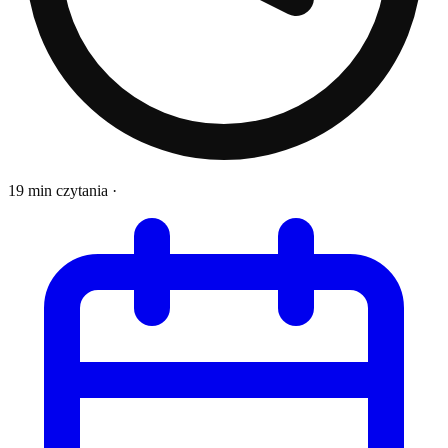
19 min czytania
·