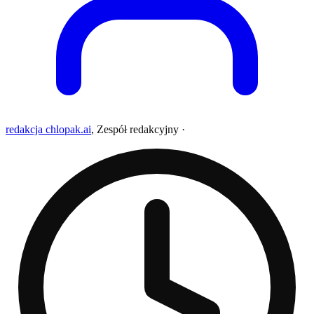
redakcja chlopak.ai
,
Zespół redakcyjny
·