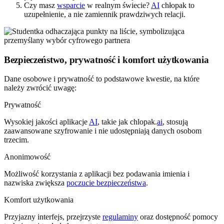
Czy masz
wsparcie
w realnym świecie?
AI
chłopak to
uzupełnienie, a nie zamiennik prawdziwych relacji.
Bezpieczeństwo, prywatność i komfort użytkowania
Dane osobowe i prywatność to podstawowe kwestie, na które
należy zwrócić uwagę:
Prywatność
Wysokiej jakości aplikacje
AI
, takie jak chlopak.
ai
, stosują
zaawansowane szyfrowanie i nie udostępniają danych osobom
trzecim.
Anonimowość
Możliwość korzystania z aplikacji bez podawania imienia i
nazwiska zwiększa
poczucie bezpieczeństwa
.
Komfort użytkowania
Przyjazny interfejs, przejrzyste
regulaminy
oraz dostępność pomocy