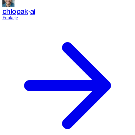
chlopak
ai
Funkcje