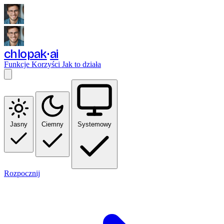
chlopak
ai
Funkcje
Korzyści
Jak to działa
Jasny
Ciemny
Systemowy
Rozpocznij