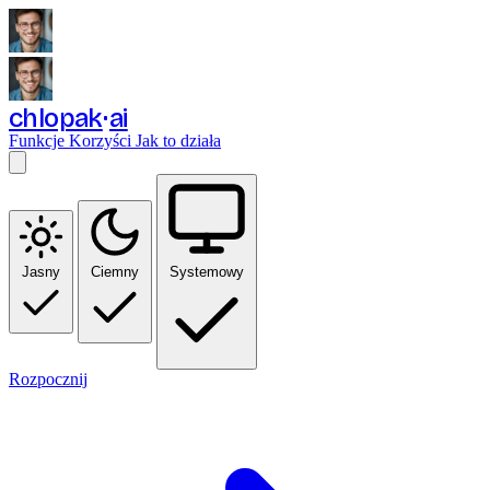
chlopak
ai
Funkcje
Korzyści
Jak to działa
Jasny
Ciemny
Systemowy
Rozpocznij