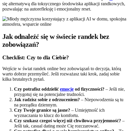
się alternatywą dla toksycznego środowiska aplikacji randkowych,
pozwalając na autorefleksję i emocjonalny reset.
Jak odnaleźć się w świecie randek bez
zobowiązań?
Checklist: Czy to dla Ciebie?
Wejście w świat randek online bez zobowiązań to decyzja, którą
warto dobrze przemyśleć. Jeśli rozważasz taki krok, zadaj sobie
kilka brutalnych pytań.
Czy potrafisz oddzielić
emocje
od fizyczności?
– Jeśli nie,
przygotuj się na potencjalne trudności.
Jak radzisz sobie z odrzuceniem?
– Niepowodzenia są tu
na porządku dziennym.
Czy Twoje granice są jasne?
– Umiejętność ich
wyznaczania to klucz do komfortu.
Czy szukasz czegoś więcej niż chwilowa przyjemność?
–
Jeśli tak, casual dating może Cię rozczarować.