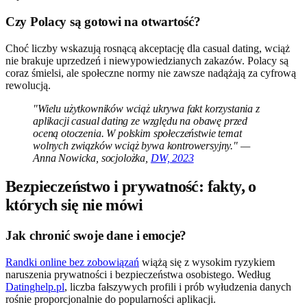
Czy Polacy są gotowi na otwartość?
Choć liczby wskazują rosnącą akceptację dla casual dating, wciąż
nie brakuje uprzedzeń i niewypowiedzianych zakazów. Polacy są
coraz śmielsi, ale społeczne normy nie zawsze nadążają za cyfrową
rewolucją.
"Wielu użytkowników wciąż ukrywa fakt korzystania z
aplikacji casual dating ze względu na obawę przed
oceną otoczenia. W polskim społeczeństwie temat
wolnych związków wciąż bywa kontrowersyjny." —
Anna Nowicka, socjolożka,
DW, 2023
Bezpieczeństwo i prywatność: fakty, o
których się nie mówi
Jak chronić swoje dane i emocje?
Randki online bez zobowiązań
wiążą się z wysokim ryzykiem
naruszenia prywatności i bezpieczeństwa osobistego. Według
Datinghelp.pl
, liczba fałszywych profili i prób wyłudzenia danych
rośnie proporcjonalnie do popularności aplikacji.