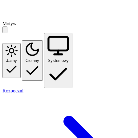
Motyw
Jasny
Ciemny
Systemowy
Rozpocznij