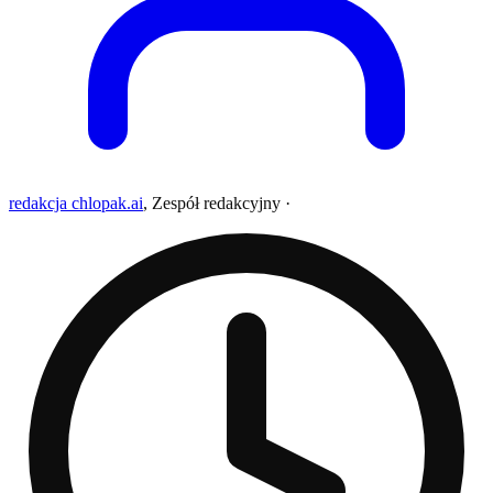
redakcja chlopak.ai
,
Zespół redakcyjny
·