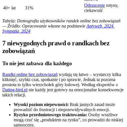
Odrzucenie
rutyny,
40+ lat
31%
ciekawość
Tabela: Demografia użytkowników randek online bez zobowiązań
— Źródło: Opracowanie własne na podstawie
Antyweb, 2024
,
Sympatia, 2024
7 niewygodnych prawd o randkach bez
zobowiązań
To nie jest zabawa dla każdego
Randki online bez zobowiązań
wydają się łatwe – wystarczy kilka
kliknięć, szybki czat, spotkanie i po sprawie. Jednak ta pozorna
prostota to tylko wierzchołek góry lodowej. Według ekspertów z
Dating-bird.pl
nie każdy jest gotowy na emocjonalne konsekwencje
takich relacji.
Wysoki poziom niepewności:
Brak jasnych zasad może
prowadzić do frustracji i nieprzewidywalnych emocji.
Ryzyko przedmiotowego traktowania:
Osoby wrażliwe
mogą czuć się „produktem na rynku”, co prowadzi do niskiej
samooceny.