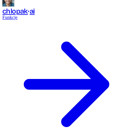
chlopak
ai
Funkcje