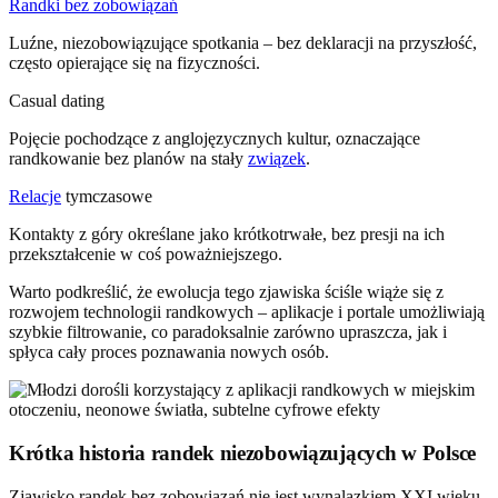
Randki bez zobowiązań
Luźne, niezobowiązujące spotkania – bez deklaracji na przyszłość,
często opierające się na fizyczności.
Casual dating
Pojęcie pochodzące z anglojęzycznych kultur, oznaczające
randkowanie bez planów na stały
związek
.
Relacje
tymczasowe
Kontakty z góry określane jako krótkotrwałe, bez presji na ich
przekształcenie w coś poważniejszego.
Warto podkreślić, że ewolucja tego zjawiska ściśle wiąże się z
rozwojem technologii randkowych – aplikacje i portale umożliwiają
szybkie filtrowanie, co paradoksalnie zarówno upraszcza, jak i
spłyca cały proces poznawania nowych osób.
Krótka historia randek niezobowiązujących w Polsce
Zjawisko randek bez zobowiązań nie jest wynalazkiem XXI wieku,