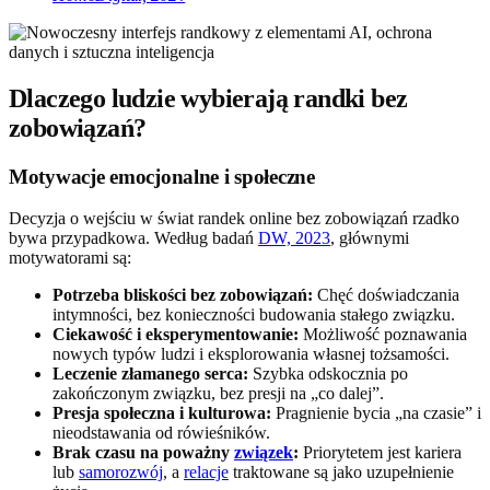
Dlaczego ludzie wybierają randki bez
zobowiązań?
Motywacje emocjonalne i społeczne
Decyzja o wejściu w świat randek online bez zobowiązań rzadko
bywa przypadkowa. Według badań
DW, 2023
, głównymi
motywatorami są:
Potrzeba bliskości bez zobowiązań:
Chęć doświadczania
intymności, bez konieczności budowania stałego związku.
Ciekawość i eksperymentowanie:
Możliwość poznawania
nowych typów ludzi i eksplorowania własnej tożsamości.
Leczenie złamanego serca:
Szybka odskocznia po
zakończonym związku, bez presji na „co dalej”.
Presja społeczna i kulturowa:
Pragnienie bycia „na czasie” i
nieodstawania od rówieśników.
Brak czasu na poważny
związek
:
Priorytetem jest kariera
lub
samorozwój
, a
relacje
traktowane są jako uzupełnienie