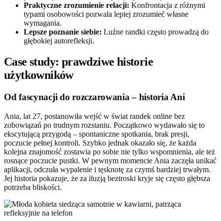
Praktyczne zrozumienie relacji:
Konfrontacja z różnymi
typami osobowości pozwala lepiej zrozumieć własne
wymagania.
Lepsze poznanie siebie:
Luźne randki często prowadzą do
głębokiej autorefleksji.
Case study: prawdziwe historie
użytkowników
Od fascynacji do rozczarowania – historia Ani
Ania, lat 27, postanowiła wejść w świat randek online bez
zobowiązań po trudnym rozstaniu. Początkowo wydawało się to
ekscytującą przygodą – spontaniczne spotkania, brak presji,
poczucie pełnej kontroli. Szybko jednak okazało się, że każda
kolejna znajomość zostawia po sobie nie tylko wspomnienia, ale też
rosnące poczucie pustki. W pewnym momencie Ania zaczęła unikać
aplikacji, odczuła wypalenie i tęsknotę za czymś bardziej trwałym.
Jej historia pokazuje, że za iluzją beztroski kryje się często głębsza
potrzeba bliskości.