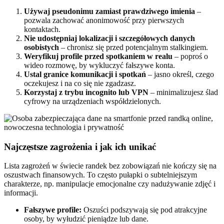
Używaj pseudonimu zamiast prawdziwego imienia
–
pozwala zachować anonimowość przy pierwszych
kontaktach.
Nie udostępniaj lokalizacji i szczegółowych danych
osobistych
– chronisz się przed potencjalnym stalkingiem.
Weryfikuj profile przed spotkaniem w realu
– poproś o
wideo rozmowę, by wykluczyć fałszywe konta.
Ustal granice komunikacji i spotkań
– jasno określ, czego
oczekujesz i na co się nie zgadzasz.
Korzystaj z trybu incognito lub VPN
– minimalizujesz ślad
cyfrowy na urządzeniach współdzielonych.
Najczęstsze zagrożenia i jak ich unikać
Lista zagrożeń w świecie randek bez zobowiązań nie kończy się na
oszustwach finansowych. To często pułapki o subtelniejszym
charakterze, np. manipulacje emocjonalne czy nadużywanie zdjęć i
informacji.
Fałszywe profile:
Oszuści podszywają się pod atrakcyjne
osoby, by wyłudzić pieniądze lub dane.