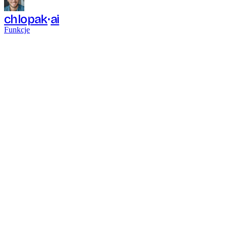
chlopak
ai
Funkcje