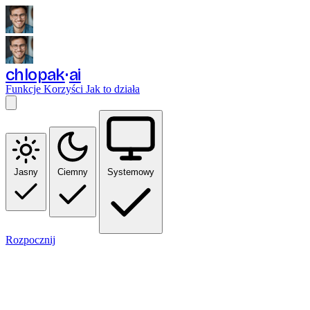
chlopak
ai
Funkcje
Korzyści
Jak to działa
Jasny
Ciemny
Systemowy
Rozpocznij