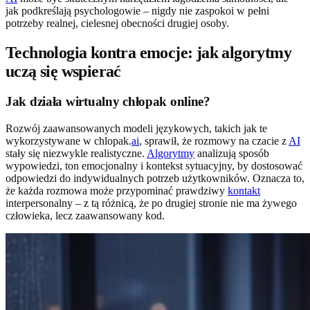
jak podkreślają psychologowie – nigdy nie zaspokoi w pełni
potrzeby realnej, cielesnej obecności drugiej osoby.
Technologia kontra emocje: jak algorytmy
uczą się wspierać
Jak działa wirtualny chłopak online?
Rozwój zaawansowanych modeli językowych, takich jak te
wykorzystywane w chlopak.
ai
, sprawił, że rozmowy na czacie z
AI
stały się niezwykle realistyczne.
Algorytmy
analizują sposób
wypowiedzi, ton emocjonalny i kontekst sytuacyjny, by dostosować
odpowiedzi do indywidualnych potrzeb użytkowników. Oznacza to,
że każda rozmowa może przypominać prawdziwy
kontakt
interpersonalny – z tą różnicą, że po drugiej stronie nie ma żywego
człowieka, lecz zaawansowany kod.