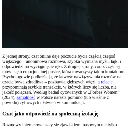
Z jednej strony, czat online daje poczucie bycia częścią czegoś
większego – anonimowa rozmowa, szybka wymiana myśli, lajki i
odpowiedzi na wyciągnięcie ręki. Z drugiej strony, coraz częściej
mówi się o emocjonalnej pustce, która towarzyszy takim kontaktom.
Psychologowie podkreślają, że łatwość nawiązywania rozmów na
czacie bywa zdradliwa – pozbawia głębszych więzi, a
relacje
przypominają szybkie transakcje, w których liczy się liczba, nie
jakość połączeń. Według badań cytowanych w „Forbes Women”
(2024),
samotność
w Polsce narasta pomimo (lub właśnie z
powodu) cyfrowych ułatwień w komunikacji.
Czat jako odpowiedź na społeczną izolację
Rozmowy internetowe stały się zjawiskiem masowym nie tylko