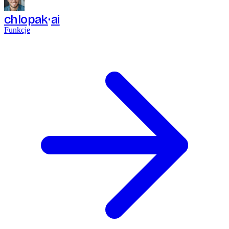
chlopak
ai
Funkcje