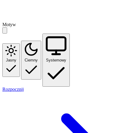
Motyw
Jasny
Ciemny
Systemowy
Rozpocznij