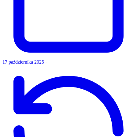
17 października 2025
·