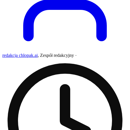
redakcja chlopak.ai
,
Zespół redakcyjny
·