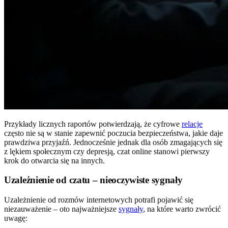
Przykłady licznych raportów potwierdzają, że cyfrowe
relacje
często nie są w stanie zapewnić poczucia bezpieczeństwa, jakie daje
prawdziwa przyjaźń. Jednocześnie jednak dla osób zmagających się
z lękiem społecznym czy depresją, czat online stanowi pierwszy
krok do otwarcia się na innych.
Uzależnienie od czatu – nieoczywiste sygnały
Uzależnienie od rozmów internetowych potrafi pojawić się
niezauważenie – oto najważniejsze
sygnały
, na które warto zwrócić
uwagę: