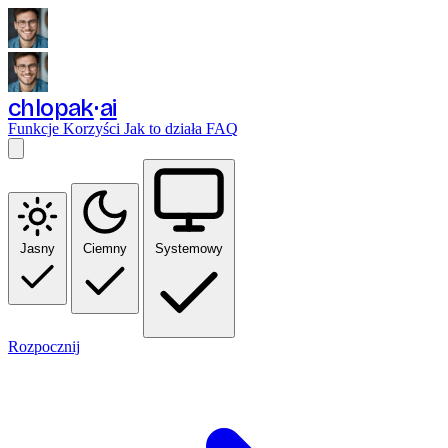
chlopak
ai
Funkcje
Korzyści
Jak to działa
FAQ
Jasny
Ciemny
Systemowy
Rozpocznij