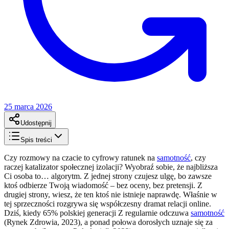
25 marca 2026
Udostępnij
Spis treści
Czy rozmowy na czacie to cyfrowy ratunek na
samotność
, czy
raczej katalizator społecznej izolacji? Wyobraź sobie, że najbliższa
Ci osoba to… algorytm. Z jednej strony czujesz ulgę, bo zawsze
ktoś odbierze Twoją wiadomość – bez oceny, bez pretensji. Z
drugiej strony, wiesz, że ten ktoś nie istnieje naprawdę. Właśnie w
tej sprzeczności rozgrywa się współczesny dramat relacji online.
Dziś, kiedy 65% polskiej generacji Z regularnie odczuwa
samotność
(Rynek Zdrowia, 2023), a ponad połowa dorosłych uznaje się za