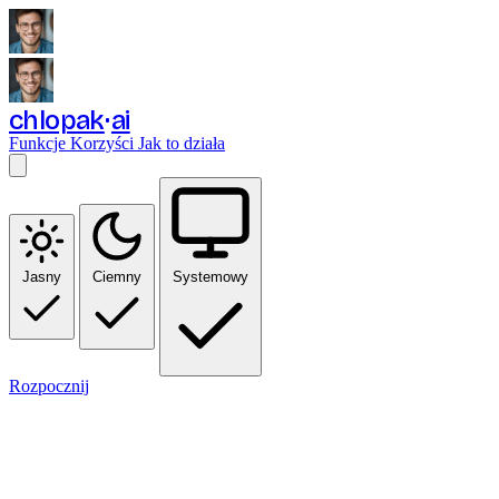
chlopak
ai
Funkcje
Korzyści
Jak to działa
Jasny
Ciemny
Systemowy
Rozpocznij