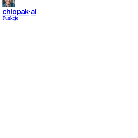
chlopak
ai
Funkcje