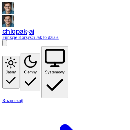
chlopak
ai
Funkcje
Korzyści
Jak to działa
Jasny
Ciemny
Systemowy
Rozpocznij