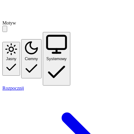
Motyw
Jasny
Ciemny
Systemowy
Rozpocznij