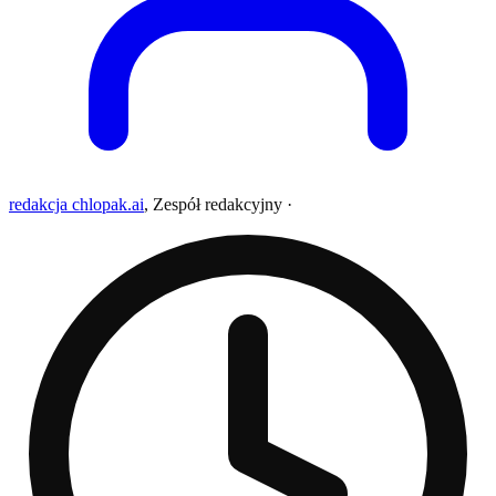
redakcja chlopak.ai
,
Zespół redakcyjny
·