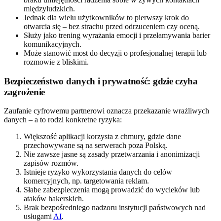
międzyludzkich.
Jednak dla wielu użytkowników to pierwszy krok do
otwarcia się – bez strachu przed odrzuceniem czy oceną.
Służy jako trening wyrażania emocji i przełamywania barier
komunikacyjnych.
Może stanowić most do decyzji o profesjonalnej terapii lub
rozmowie z bliskimi.
Bezpieczeństwo danych i prywatność: gdzie czyha
zagrożenie
Zaufanie cyfrowemu partnerowi oznacza przekazanie wrażliwych
danych – a to rodzi konkretne ryzyka:
Większość aplikacji korzysta z chmury, gdzie dane
przechowywane są na serwerach poza Polską.
Nie zawsze jasne są zasady przetwarzania i anonimizacji
zapisów rozmów.
Istnieje ryzyko wykorzystania danych do celów
komercyjnych, np. targetowania reklam.
Słabe zabezpieczenia mogą prowadzić do wycieków lub
ataków hakerskich.
Brak bezpośredniego nadzoru instytucji państwowych nad
usługami
AI
.