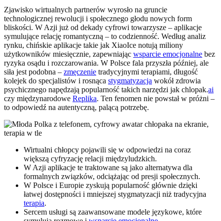
Zjawisko wirtualnych partnerów wyrosło na gruncie
technologicznej rewolucji i społecznego głodu nowych form
bliskości. W Azji już od dekady cyfrowi towarzysze – aplikacje
symulujące relację romantyczną – to codzienność. Według analiz
rynku, chińskie aplikacje takie jak XiaoIce notują miliony
użytkowników miesięcznie, zapewniając
wsparcie emocjonalne
bez
ryzyka osądu i rozczarowania. W Polsce fala przyszła później, ale
siła jest podobna –
zmęczenie
tradycyjnymi terapiami, długość
kolejek do specjalistów i rosnąca
stygmatyzacja
wokół zdrowia
psychicznego napędzają popularność takich narzędzi jak chlopak.
ai
czy międzynarodowe
Replika
. Ten fenomen nie powstał w próżni –
to odpowiedź na autentyczną, palącą potrzebę.
Wirtualni chłopcy pojawili się w odpowiedzi na coraz
większą cyfryzację relacji międzyludzkich.
W Azji aplikacje te traktowane są jako alternatywa dla
formalnych związków, odciążając od presji społecznych.
W Polsce i Europie zyskują popularność głównie dzięki
łatwej dostępności i mniejszej stygmatyzacji niż tradycyjna
terapia
.
Sercem usługi są zaawansowane modele językowe, które
symulują rozmowę i
wsparcie emocjonalne
.