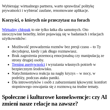
Wybierając wirtualnego partnera, warto sprawdzać politykę
prywatności i wybierać zaufane, renomowane aplikacje.
Korzyści, o których nie przeczytasz na forach
Wirtualny chłopak
to nie tylko łatka dla samotnych. Oto
nieoczywiste benefity, które pojawiają się w badaniach i relacjach
użytkowników:
Możliwość prowadzenia rozmów bez presji czasu – to Ty
decydujesz, kiedy i jak długo rozmawiasz.
Brak zagrożenia przemocą emocjonalną czy manipulacją ze
strony drugiej osoby.
Trening asertywności
i wyrażania własnych potrzeb w
bezpiecznym środowisku.
Natychmiastowa reakcja na nagły kryzys – w nocy, w
podróży, podczas ataku paniki.
Dla introwertyków i osób z zaburzeniami lękowymi: komfort
stopniowego oswajania się z rozmową na trudne tematy.
Społeczne i kulturowe konsekwencje: czy AI
zmieni nasze relacje na zawsze?