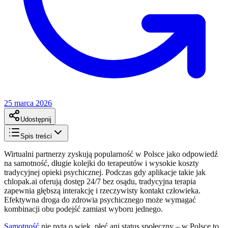
25 marca 2026
Udostępnij
Spis treści
Wirtualni partnerzy zyskują popularność w Polsce jako odpowiedź
na samotność, długie kolejki do terapeutów i wysokie koszty
tradycyjnej opieki psychicznej. Podczas gdy aplikacje takie jak
chlopak.ai oferują dostęp 24/7 bez osądu, tradycyjna terapia
zapewnia głębszą interakcję i rzeczywisty kontakt człowieka.
Efektywna droga do zdrowia psychicznego może wymagać
kombinacji obu podejść zamiast wyboru jednego.
Samotność
nie pyta o wiek, płeć ani status społeczny – w Polsce to