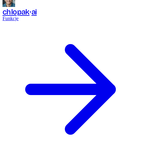
chlopak
ai
Funkcje