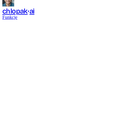
chlopak
ai
Funkcje