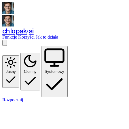
chlopak
ai
Funkcje
Korzyści
Jak to działa
Jasny
Ciemny
Systemowy
Rozpocznij