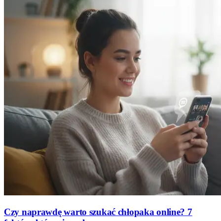
Czy naprawdę warto szukać chłopaka online? 7