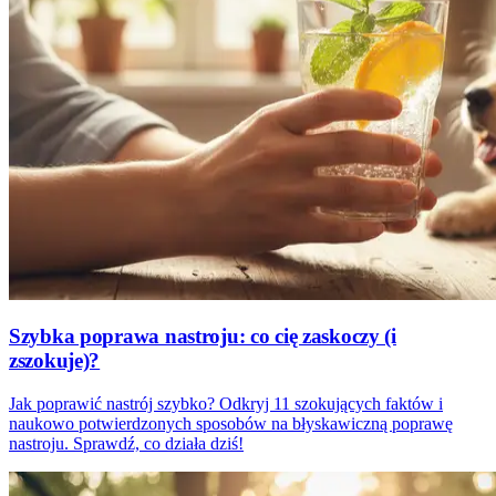
Szybka poprawa nastroju: co cię zaskoczy (i
zszokuje)?
Jak poprawić nastrój szybko? Odkryj 11 szokujących faktów i
naukowo potwierdzonych sposobów na błyskawiczną poprawę
nastroju. Sprawdź, co działa dziś!