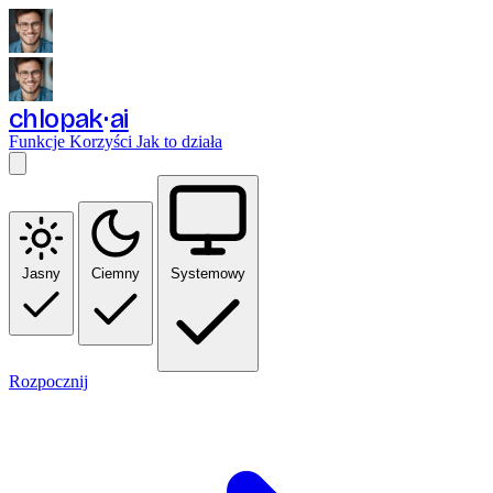
chlopak
ai
Funkcje
Korzyści
Jak to działa
Jasny
Ciemny
Systemowy
Rozpocznij