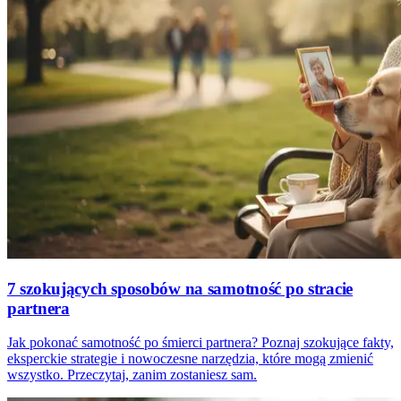
7 szokujących sposobów na samotność po stracie
partnera
Jak pokonać samotność po śmierci partnera? Poznaj szokujące fakty,
eksperckie strategie i nowoczesne narzędzia, które mogą zmienić
wszystko. Przeczytaj, zanim zostaniesz sam.