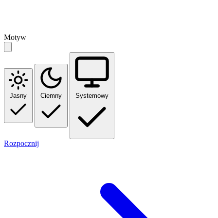
Motyw
Jasny
Ciemny
Systemowy
Rozpocznij