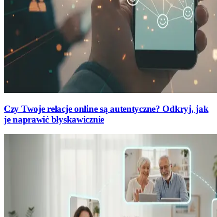
Czy Twoje relacje online są autentyczne? Odkryj, jak
je naprawić błyskawicznie