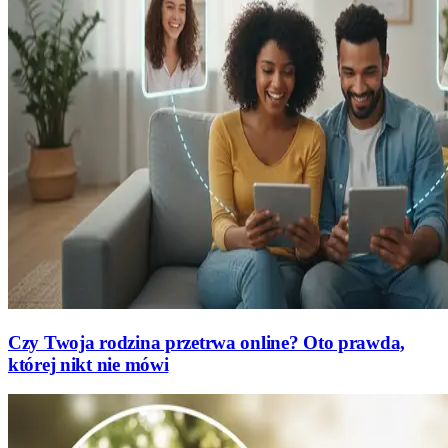
Czy Twoja rodzina przetrwa online? Oto prawda,
której nikt nie mówi