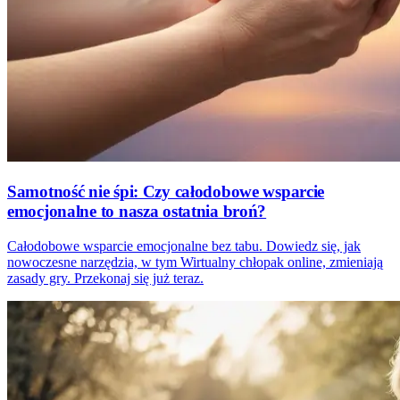
Samotność nie śpi: Czy całodobowe wsparcie
emocjonalne to nasza ostatnia broń?
Całodobowe wsparcie emocjonalne bez tabu. Dowiedz się, jak
nowoczesne narzędzia, w tym Wirtualny chłopak online, zmieniają
zasady gry. Przekonaj się już teraz.