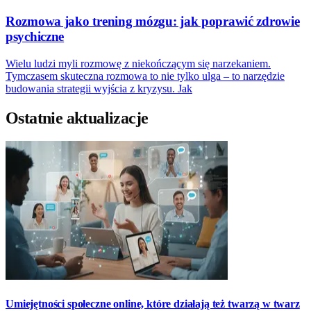
Rozmowa jako trening mózgu: jak poprawić zdrowie
psychiczne
Wielu ludzi myli rozmowę z niekończącym się narzekaniem.
Tymczasem skuteczna rozmowa to nie tylko ulga – to narzędzie
budowania strategii wyjścia z kryzysu. Jak
Ostatnie aktualizacje
Umiejętności społeczne online, które działają też twarzą w twarz