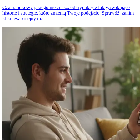
Czat randkowy jakiego nie znasz: odkryj ukryte fakty, szokujące
historie i strategie, które zmienią Twoje podejście. Sprawdź, zanim
klikniesz kolejny raz.