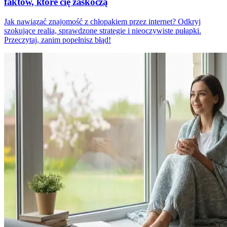
faktów, które cię zaskoczą
Jak nawiązać znajomość z chłopakiem przez internet? Odkryj
szokujące realia, sprawdzone strategie i nieoczywiste pułapki.
Przeczytaj, zanim popełnisz błąd!