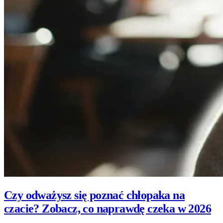
Czy odważysz się poznać chłopaka na
czacie? Zobacz, co naprawdę czeka w 2026