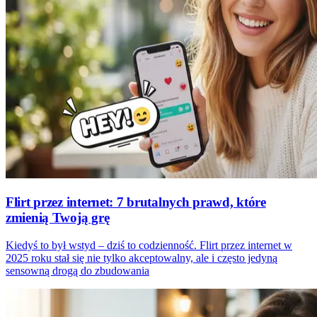
Flirt przez internet: 7 brutalnych prawd, które
zmienią Twoją grę
Kiedyś to był wstyd – dziś to codzienność. Flirt przez internet w
2025 roku stał się nie tylko akceptowalny, ale i często jedyną
sensowną drogą do zbudowania