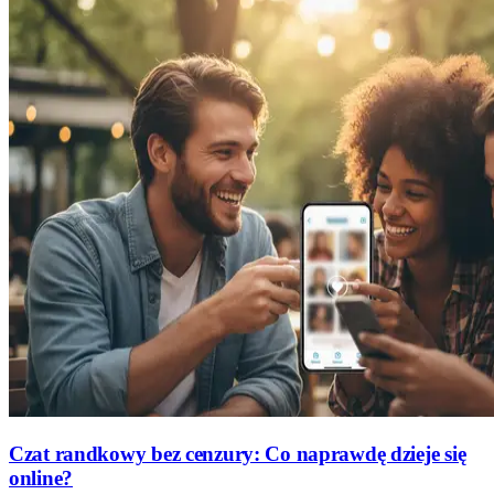
Czat randkowy bez cenzury: Co naprawdę dzieje się
online?