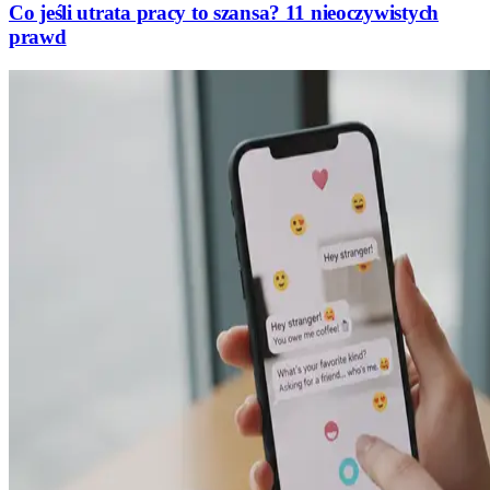
Co jeśli utrata pracy to szansa? 11 nieoczywistych
prawd