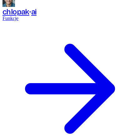
chlopak
ai
Funkcje