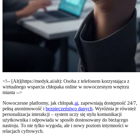
<!-- [Alt](https://medyk.ai/alt): Osoba z telefonem korzystająca z
wirtualnego wsparcia chłopaka online w nowoczesnym wnętrzu
miasta -->
Nowoczesne platformy, jak chlopak.
ai
, zapewniają dostępność 24/7,
pełną anonimowość i
bezpieczeństwo danych
. Wyróżnia je również
personalizacja interakcji – system uczy się stylu komunikacji
użytkownika i odpowiada w sposób dostosowany do bieżącego
nastroju. To nie tylko wygoda, ale i nowy poziom intymności w
relacjach cyfrowych.