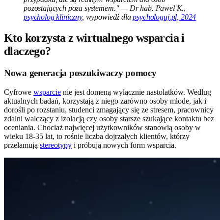
pozostających poza systemem." — Dr hab. Paweł K.,
psycholog kliniczny
, wypowiedź dla
psychologuj.pl, 2024
Kto korzysta z wirtualnego wsparcia i
dlaczego?
Nowa generacja poszukiwaczy pomocy
Cyfrowe
wsparcie
nie jest domeną wyłącznie nastolatków. Według
aktualnych badań, korzystają z niego zarówno osoby młode, jak i
dorośli po rozstaniu, studenci zmagający się ze stresem, pracownicy
zdalni walczący z izolacją czy osoby starsze szukające kontaktu bez
oceniania. Chociaż najwięcej użytkowników stanowią osoby w
wieku 18-35 lat, to rośnie liczba dojrzałych klientów, którzy
przełamują
stereotypy
i próbują nowych form wsparcia.