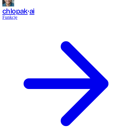
chlopak
ai
Funkcje