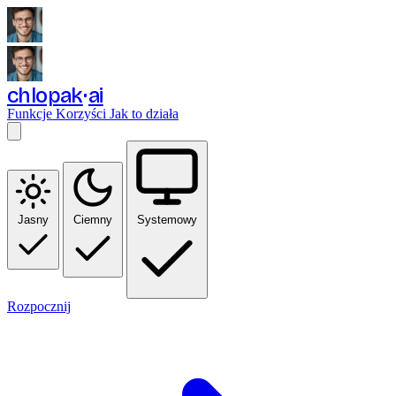
chlopak
ai
Funkcje
Korzyści
Jak to działa
Jasny
Ciemny
Systemowy
Rozpocznij