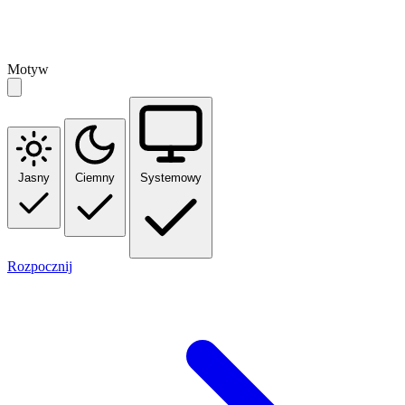
Motyw
Jasny
Ciemny
Systemowy
Rozpocznij