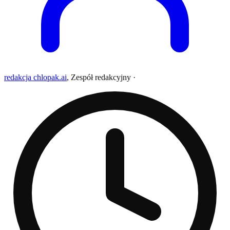
redakcja chlopak.ai
,
Zespół redakcyjny
·